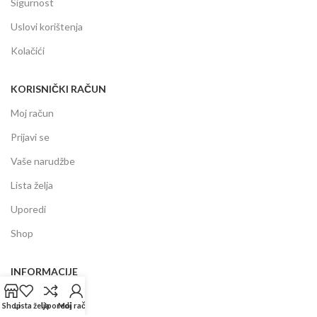
Sigurnost
Uslovi korištenja
Kolačići
KORISNIČKI RAČUN
Moj račun
Prijavi se
Vaše narudžbe
Lista želja
Uporedi
Shop
INFORMACIJE
Prodajni centar
Shop
Lista želja
Uporedi
Moj račun