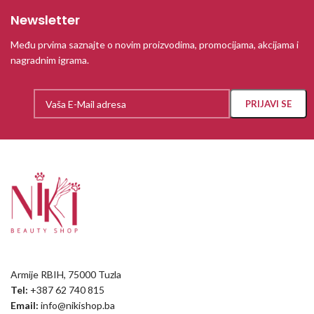
Newsletter
Među prvima saznajte o novim proizvodima, promocijama, akcijama i
nagradnim igrama.
Armije RBIH, 75000 Tuzla
Tel:
+387 62 740 815
Email:
info@nikishop.ba