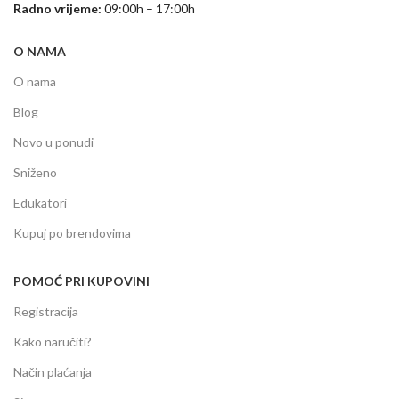
Radno vrijeme:
09:00h – 17:00h
O NAMA
O nama
Blog
Novo u ponudi
Sniženo
Edukatori
Kupuj po brendovima
POMOĆ PRI KUPOVINI
Registracija
Kako naručiti?
Način plaćanja