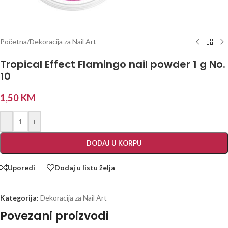
Početna
/
Dekoracija za Nail Art
Tropical Effect Flamingo nail powder 1 g No.
10
1,50
KM
-
+
DODAJ U KORPU
Uporedi
Dodaj u listu želja
Kategorija:
Dekoracija za Nail Art
Povezani proizvodi