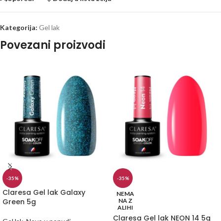
Kategorija:
Gel lak
Povezani proizvodi
-35%
-35%
Claresa Gel lak Galaxy
NEMA
Green 5g
NA Z
ALIHI
Claresa Gel lak NEON 14 5g