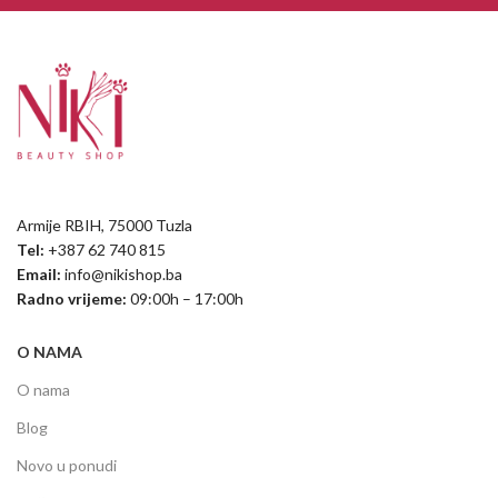
Armije RBIH, 75000 Tuzla
Tel:
+387 62 740 815
Email:
info@nikishop.ba
Radno vrijeme:
09:00h – 17:00h
O NAMA
O nama
Blog
Novo u ponudi