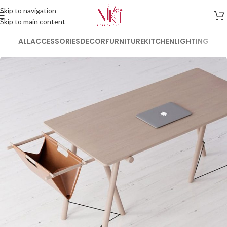
Skip to navigation
Skip to main content
ALL
ACCESSORIES
DECOR
FURNITURE
KITCHEN
LIGHTING