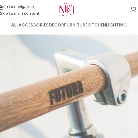
Skip to navigation
Skip to main content
ALL
ACCESSORIES
DECOR
FURNITURE
KITCHEN
LIGHTING