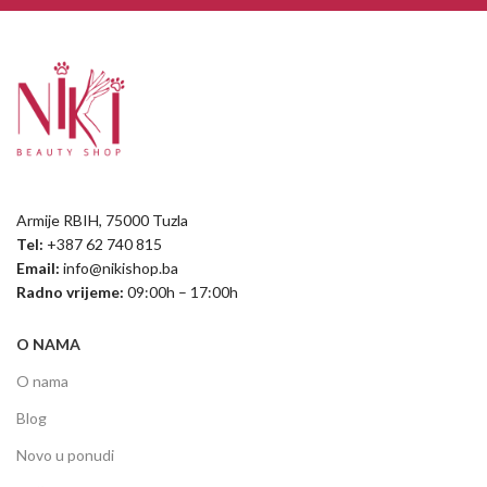
Armije RBIH, 75000 Tuzla
Tel:
+387 62 740 815
Email:
info@nikishop.ba
Radno vrijeme:
09:00h – 17:00h
O NAMA
O nama
Blog
Novo u ponudi