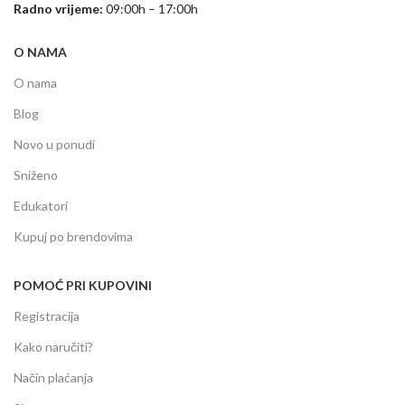
Radno vrijeme:
09:00h – 17:00h
O NAMA
O nama
Blog
Novo u ponudi
Sniženo
Edukatori
Kupuj po brendovima
POMOĆ PRI KUPOVINI
Registracija
Kako naručiti?
Način plaćanja