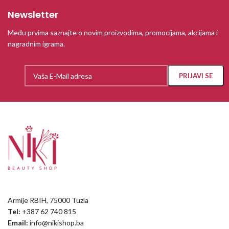
Newsletter
Među prvima saznajte o novim proizvodima, promocijama, akcijama i
nagradnim igrama.
Armije RBIH, 75000 Tuzla
Tel:
+387 62 740 815
Email:
info@nikishop.ba