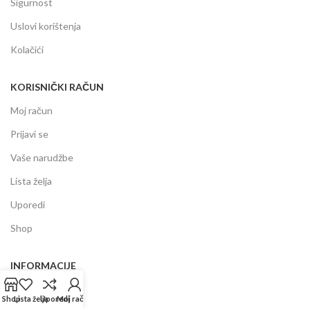
Sigurnost
Uslovi korištenja
Kolačići
KORISNIČKI RAČUN
Moj račun
Prijavi se
Vaše narudžbe
Lista želja
Uporedi
Shop
INFORMACIJE
Prodajni centar
Shop
Lista želja
Uporedi
Moj račun