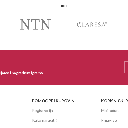
ijama i nagradnim igrama.
POMOĆ PRI KUPOVINI
KORISNIČKI 
Registracija
Moj račun
Kako naručiti?
Prijavi se