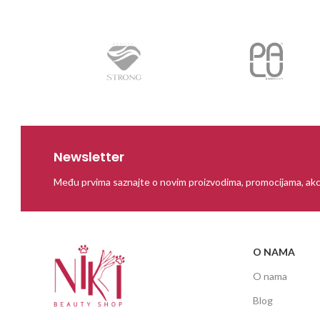
Newsletter
Među prvima saznajte o novim proizvodima, promocijama, akc
O NAMA
O nama
Blog