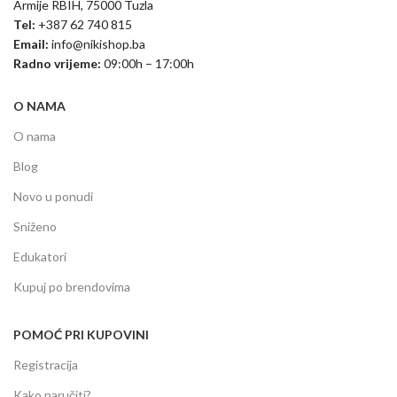
Armije RBIH, 75000 Tuzla
Tel:
+387 62 740 815
Email:
info@nikishop.ba
Radno vrijeme:
09:00h – 17:00h
O NAMA
O nama
Blog
Novo u ponudi
Sniženo
Edukatori
Kupuj po brendovima
POMOĆ PRI KUPOVINI
Registracija
Kako naručiti?