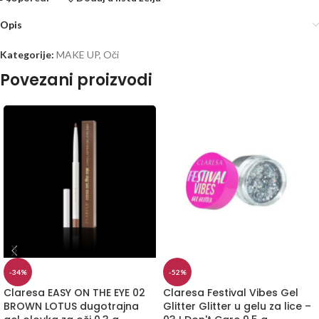
Opis
Kategorije:
MAKE UP
,
Oči
Povezani proizvodi
-34%
-52%
Claresa EASY ON THE EYE 02
Claresa Festival Vibes Gel
BROWN LOTUS dugotrajna
Glitter Glitter u gelu za lice –